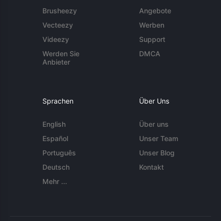
Brusheezy
Angebote
Vecteezy
Werben
Videezy
Support
Werden Sie
DMCA
Anbieter
Sprachen
Über Uns
English
Über uns
Español
Unser Team
Português
Unser Blog
Deutsch
Kontakt
Mehr ...