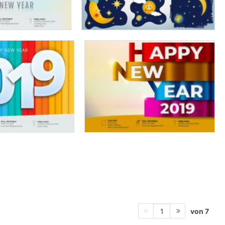
von 7
1