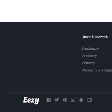
Unser Netzwerk
Brusheezy
Vecteezy
Videezy
Werden Sie Anbiet