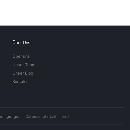
Über Uns
Über uns
Unser Team
Unser Blog
Kontakt
edingungen
Datenschutzrichtlinien