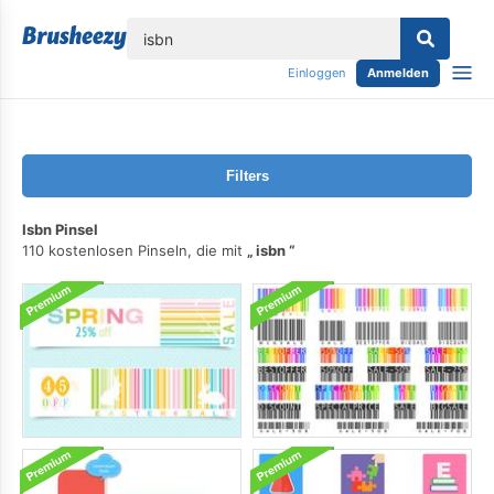
lose
Einloggen
Anmelden
Filters
Isbn Pinsel
110 kostenlosen Pinseln, die mit
isbn