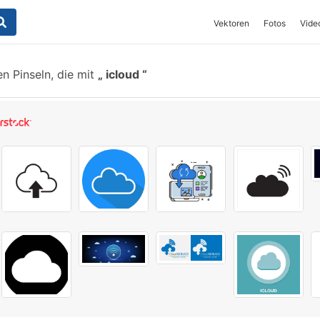
Vektoren
Fotos
Vide
n Pinseln, die mit
icloud