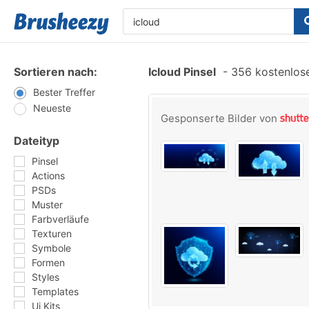
Sortieren nach:
Icloud Pinsel
-
356 kostenlose
Bester Treffer
Neueste
Gesponserte Bilder von
Dateityp
Pinsel
Actions
PSDs
Muster
Farbverläufe
Texturen
Symbole
Formen
Styles
Templates
Ui Kits