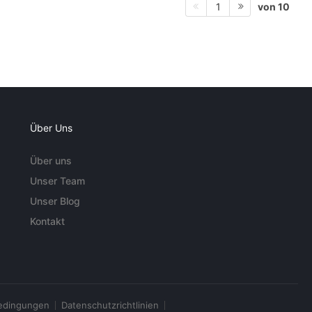
von 10
1
Über Uns
Über uns
Unser Team
Unser Blog
Kontakt
edingungen
Datenschutzrichtlinien