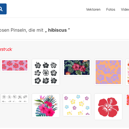
Vektoren
Fotos
Vide
sen Pinseln, die mit
hibiscus