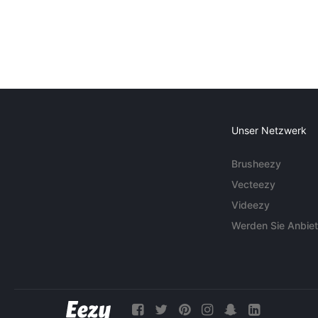
Unser Netzwerk
Brusheezy
Vecteezy
Videezy
Werden Sie Anbiet