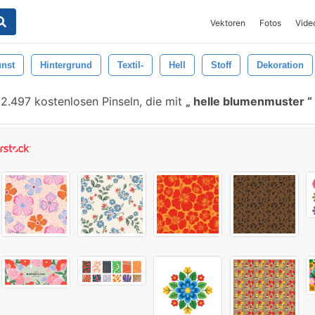
Vektoren
Fotos
Vide
nst
Hintergrund
Textil-
Hell
Stoff
Dekoration
2.497 kostenlosen Pinseln, die mit
helle blumenmuster