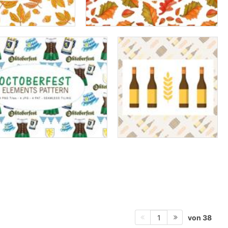
von 38
1