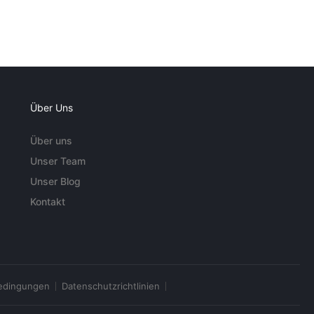
Über Uns
Über uns
Unser Team
Unser Blog
Kontakt
edingungen
Datenschutzrichtlinien