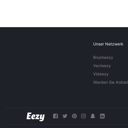
Unser Netzwerk
Brusheezy
Vecteezy
Videezy
Werden Sie Anbiet