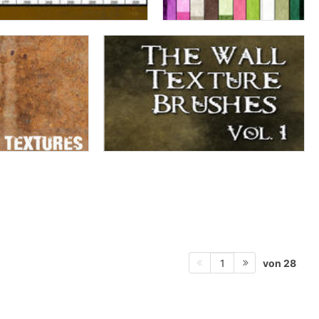
von 28
1