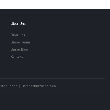
Über Uns
Über uns
Unser Team
Unser Blog
Kontakt
edingungen
Datenschutzrichtlinien