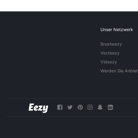
Unser Netzwerk
Brusheezy
Vecteezy
Videezy
Werden Sie Anbiet