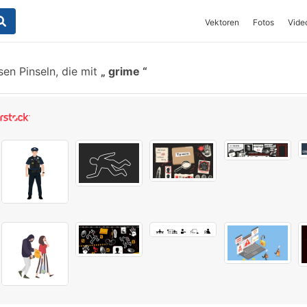
Vektoren
Fotos
Vide
en Pinseln, die mit
grime