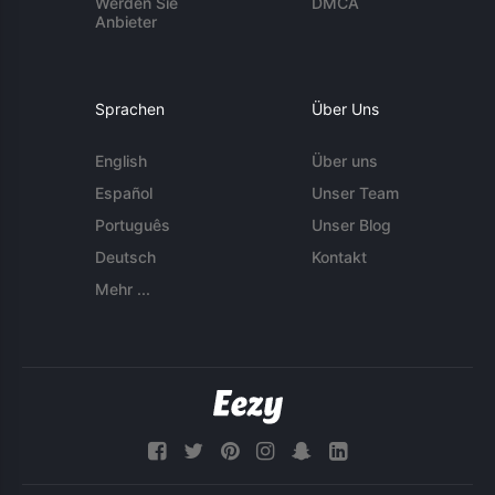
Werden Sie
DMCA
Anbieter
Sprachen
Über Uns
English
Über uns
Español
Unser Team
Português
Unser Blog
Deutsch
Kontakt
Mehr ...