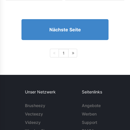
Nächste Seite
1
Unser Netzwerk
Seitenlinks
Brusheezy
Angebote
Vecteezy
Werben
Videezy
Support