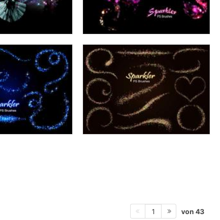
von 43
1