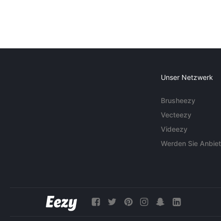
Unser Netzwerk
Brusheezy
Vecteezy
Videezy
Werden Sie Anbiet