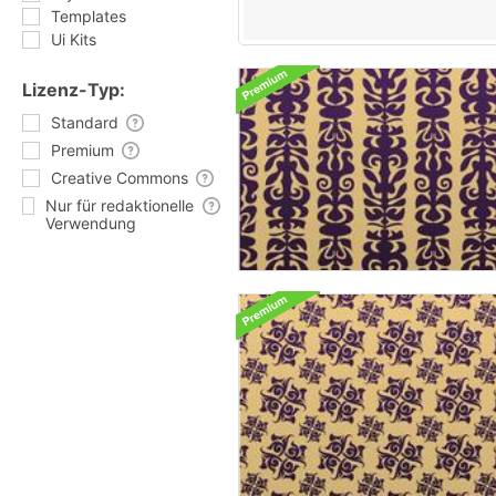
Templates
Ui Kits
Lizenz-Typ:
Standard
Premium
Creative Commons
Nur für redaktionelle
Verwendung