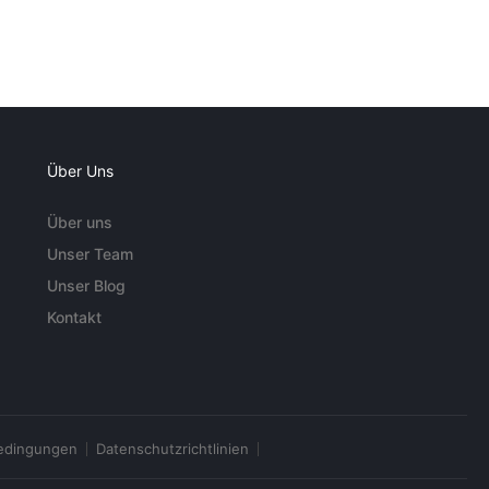
Über Uns
Über uns
Unser Team
Unser Blog
Kontakt
edingungen
Datenschutzrichtlinien