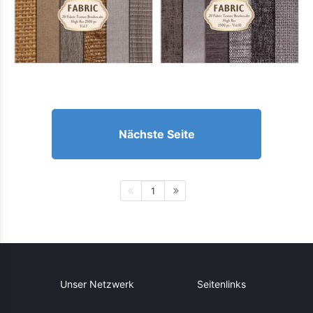
Nächste Seite
1
Unser Netzwerk
Seitenlinks