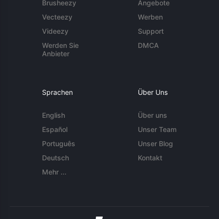
Brusheezy
Angebote
Vecteezy
Werben
Videezy
Support
Werden Sie
DMCA
Anbieter
Sprachen
Über Uns
English
Über uns
Español
Unser Team
Português
Unser Blog
Deutsch
Kontakt
Mehr ...