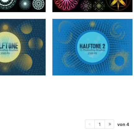
von 4
1