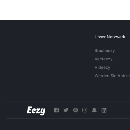
Unser Netzwerk
Brusheezy
Vecteezy
Videezy
Werden Sie Anbiet