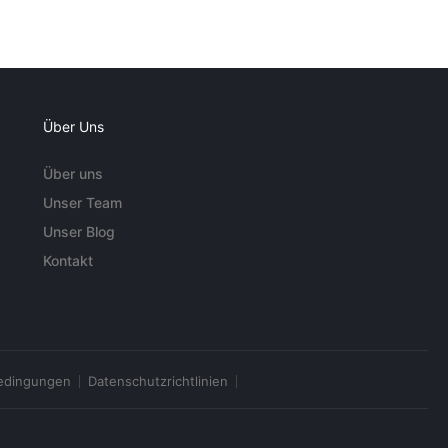
Über Uns
Über uns
Unser Team
Unser Blog
Kontakt
edingungen
Datenschutzrichtlinien