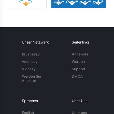
Unser Netzwerk
Seitenlinks
Brusheezy
Angebote
Vecteezy
Werben
Videezy
Support
Werden Sie
DMCA
Anbieter
Sprachen
Über Uns
English
Über uns