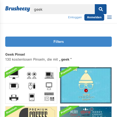
lose
Einloggen
Anmelden
Filters
Geek Pinsel
130 kostenlosen Pinseln, die mit
geek