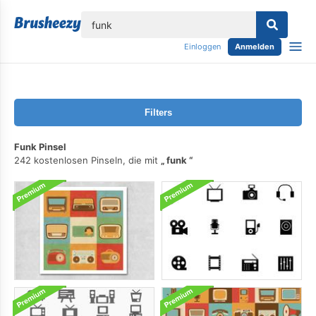
lose
Einloggen
Anmelden
Filters
Funk Pinsel
242 kostenlosen Pinseln, die mit
funk