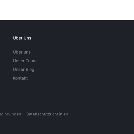
Über Uns
Über uns
Unser Team
Unser Blog
Kontakt
edingungen
Datenschutzrichtlinien