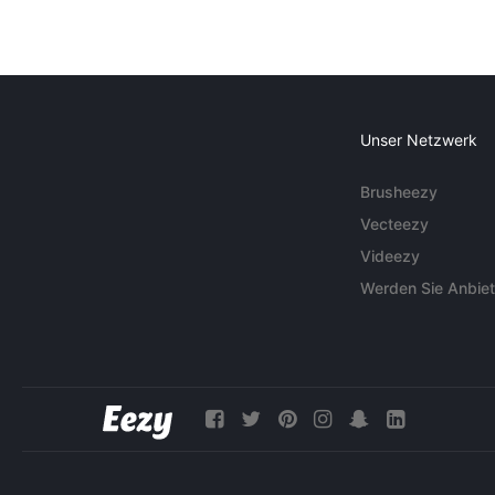
Unser Netzwerk
Brusheezy
Vecteezy
Videezy
Werden Sie Anbiet