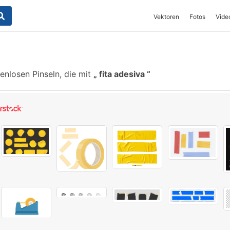
Vektoren
Fotos
Vide
enlosen Pinseln, die mit
fita adesiva