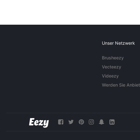
Unser Netzwerk
Brusheezy
Vecteezy
Videezy
Werden Sie Anbiet