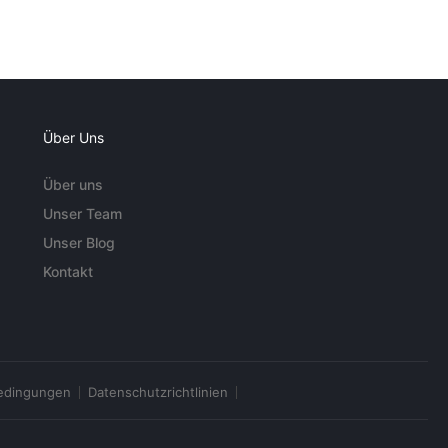
Über Uns
Über uns
Unser Team
Unser Blog
Kontakt
edingungen
Datenschutzrichtlinien