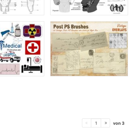
von 3
1