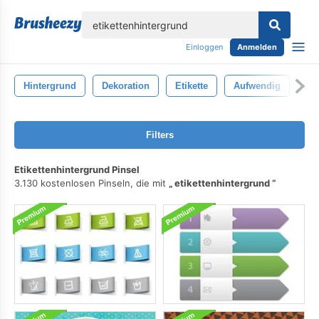
lose
Einloggen
Anmelden
Hintergrund
Dekoration
Etikette
Aufwendig
El
Filters
Etikettenhintergrund Pinsel
3.130 kostenlosen Pinseln, die mit
etikettenhintergrund