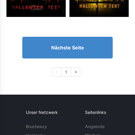
Nächste Seite
1
Unser Netzwerk
Seitenlinks
Brusheezy
Angebote