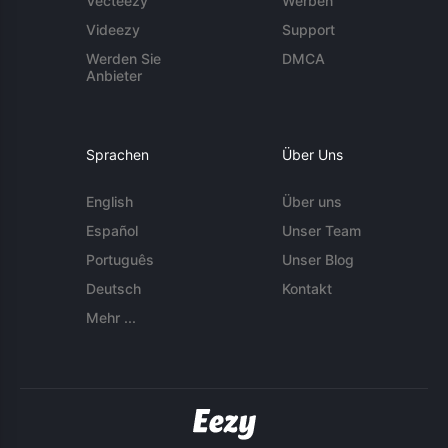
Vecteezy
Werben
Videezy
Support
Werden Sie
DMCA
Anbieter
Sprachen
Über Uns
English
Über uns
Español
Unser Team
Português
Unser Blog
Deutsch
Kontakt
Mehr ...