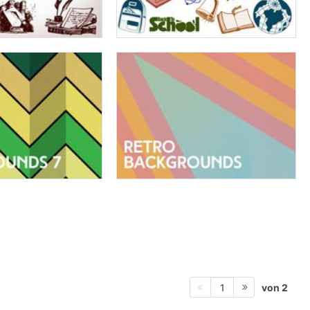
von 2
1