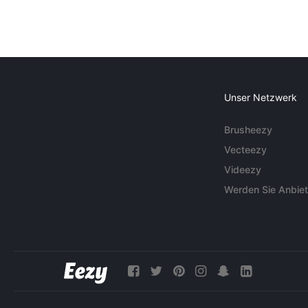
Unser Netzwerk
Brusheezy
Vecteezy
Videezy
Werden Sie Anbiet