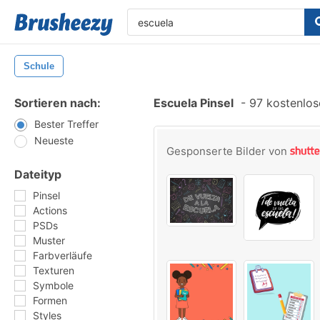
Schule
Sortieren nach:
Escuela Pinsel
-
97 kostenlose
Bester Treffer
Neueste
Gesponserte Bilder von
Dateityp
Pinsel
Actions
PSDs
Muster
Farbverläufe
Texturen
Symbole
Formen
Styles