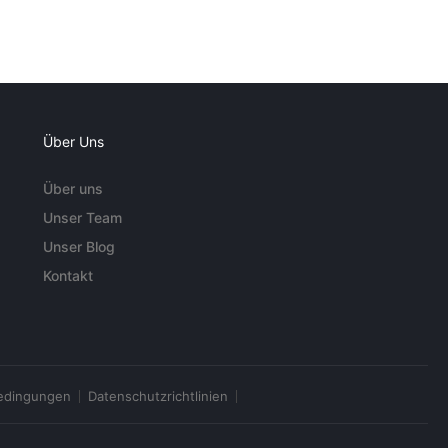
Über Uns
Über uns
Unser Team
Unser Blog
Kontakt
edingungen
Datenschutzrichtlinien