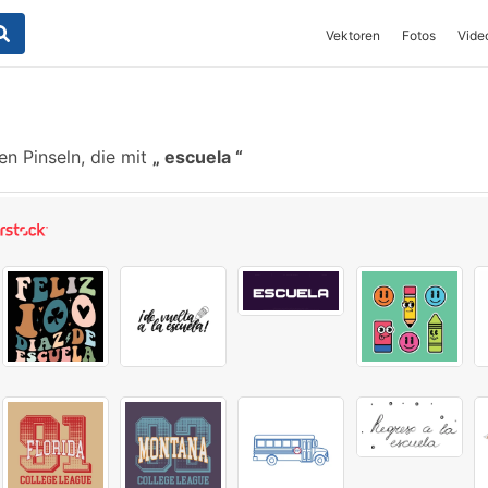
Vektoren
Fotos
Vide
n Pinseln, die mit
escuela