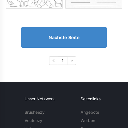
Nächste Seite
1
Unser Netzwerk
Seitenlinks
Brusheezy
Angebote
Vecteezy
Werben