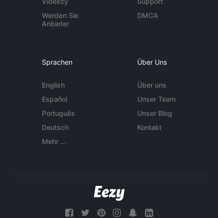
Videezy
Support
Werden Sie
DMCA
Anbieter
Sprachen
Über Uns
English
Über uns
Español
Unser Team
Português
Unser Blog
Deutsch
Kontakt
Mehr ...