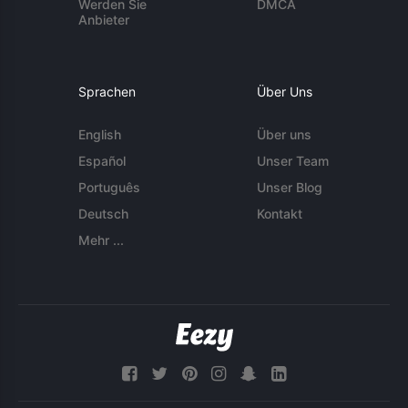
Werden Sie
DMCA
Anbieter
Sprachen
Über Uns
English
Über uns
Español
Unser Team
Português
Unser Blog
Deutsch
Kontakt
Mehr ...