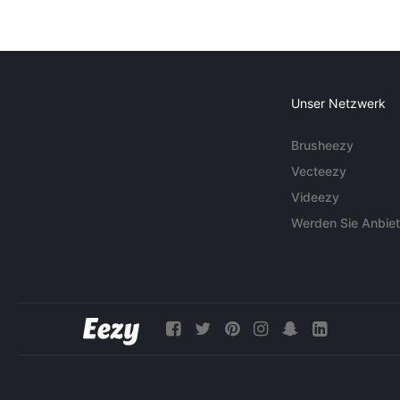
Unser Netzwerk
Brusheezy
Vecteezy
Videezy
Werden Sie Anbiet