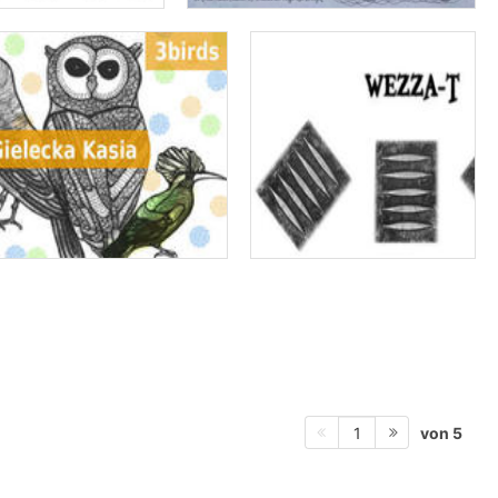
von 5
1