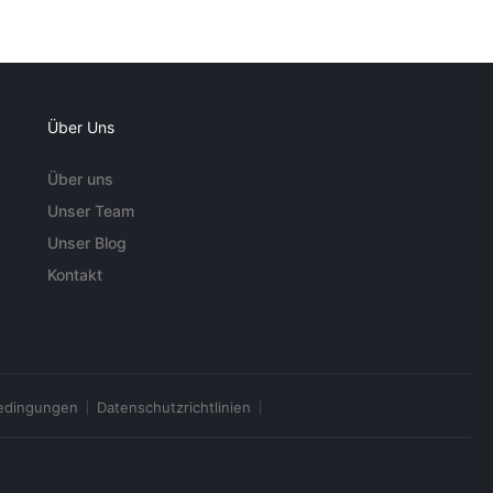
Über Uns
Über uns
Unser Team
Unser Blog
Kontakt
edingungen
Datenschutzrichtlinien