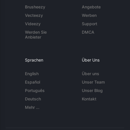
Brusheezy
Angebote
Vecteezy
Werben
Videezy
Support
Werden Sie
DMCA
Anbieter
Sprachen
Über Uns
English
Über uns
Español
Unser Team
Português
Unser Blog
Deutsch
Kontakt
Mehr ...