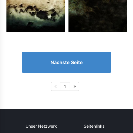
Nächste Seite
1
Unser Netzwerk
Seitenlinks