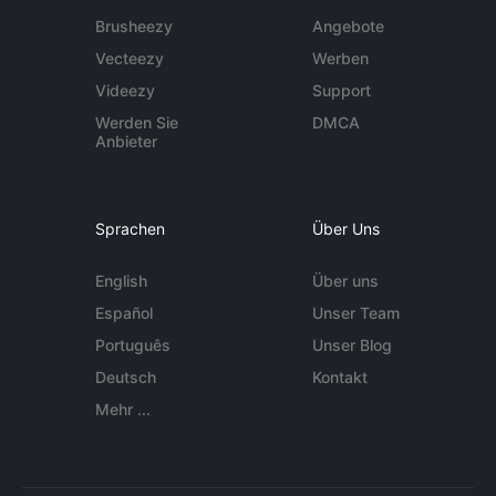
Brusheezy
Angebote
Vecteezy
Werben
Videezy
Support
Werden Sie
DMCA
Anbieter
Sprachen
Über Uns
English
Über uns
Español
Unser Team
Português
Unser Blog
Deutsch
Kontakt
Mehr ...