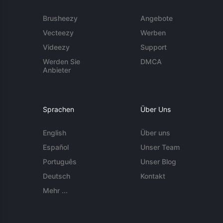
Brusheezy
Angebote
Vecteezy
Werben
Videezy
Support
Werden Sie
DMCA
Anbieter
Sprachen
Über Uns
English
Über uns
Español
Unser Team
Português
Unser Blog
Deutsch
Kontakt
Mehr ...