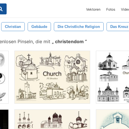
Vektoren
Fotos
Vide
Christian
Gebäude
Die Christliche Religion
Das Kreuz
enlosen Pinseln, die mit
christendom