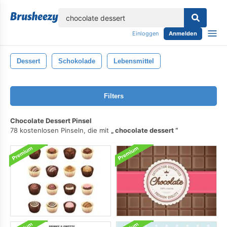
lose
Einloggen
Anmelden
Dessert
Schokolade
Lebensmittel
Filters
Chocolate Dessert Pinsel
78 kostenlosen Pinseln, die mit
chocolate dessert