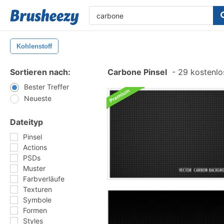
Kohlenstoff
Sortieren nach:
Carbone Pinsel
-
29 kostenlos
Bester Treffer
Neueste
Dateityp
Pinsel
Actions
PSDs
Muster
Farbverläufe
Texturen
Symbole
Formen
Styles