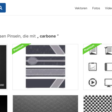
Vektoren
Fotos
Vide
en Pinseln, die mit
carbone