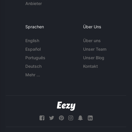
Anbieter
Sprachen
Über Uns
English
Über uns
Español
Unser Team
Português
Unser Blog
Deutsch
Kontakt
Mehr ...