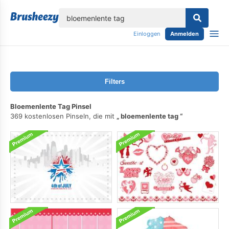
lose
Einloggen
Anmelden
Filters
Bloemenlente Tag Pinsel
369 kostenlosen Pinseln, die mit
bloemenlente tag