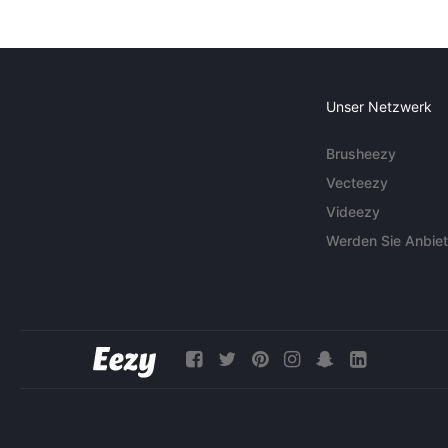
Unser Netzwerk
Brusheezy
Vecteezy
Videezy
Werden Sie Anbiet