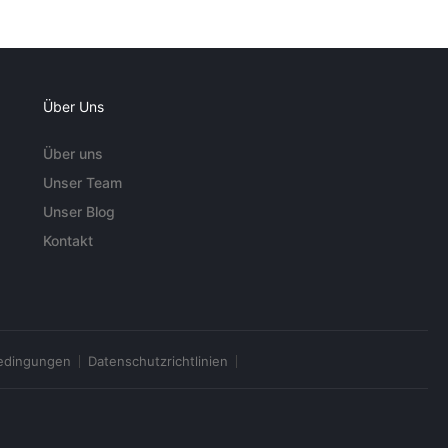
Über Uns
Über uns
Unser Team
Unser Blog
Kontakt
edingungen
Datenschutzrichtlinien