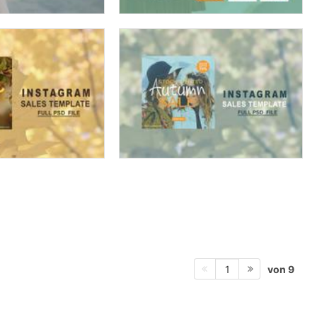
von 9
1