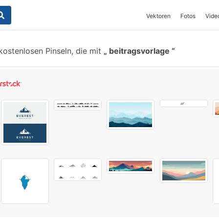
Vektoren
Fotos
Vide
ostenlosen Pinseln, die mit
beitragsvorlage