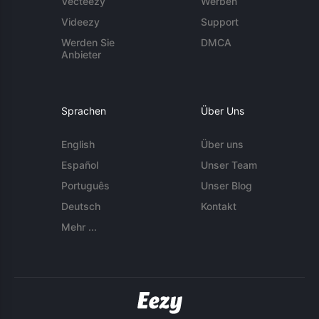
Vecteezy
Werben
Videezy
Support
Werden Sie
DMCA
Anbieter
Sprachen
Über Uns
English
Über uns
Español
Unser Team
Português
Unser Blog
Deutsch
Kontakt
Mehr ...