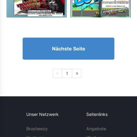
Nächste Seite
1
Unser Netzwerk
Seitenlinks
Brusheezy
Angebote