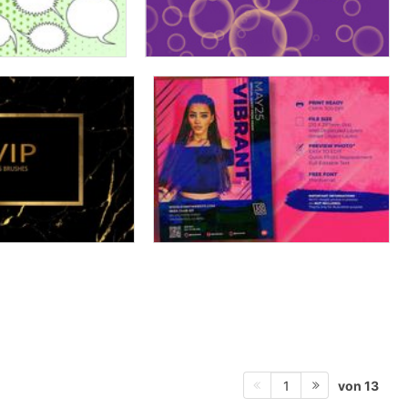
von 13
1