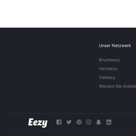
Unser Netzwerk
Brusheezy
Vecteezy
Videezy
Werden Sie Anbiet