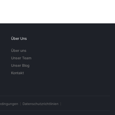
Über Uns
Über uns
Unser Team
Unser Blog
Kontakt
edingungen
Datenschutzrichtlinien