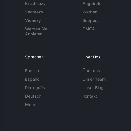
Brusheezy
Angebote
Vecteezy
Werben
Videezy
Support
Werden Sie
DMCA
Anbieter
Sprachen
Über Uns
English
Über uns
Español
Unser Team
Português
Unser Blog
Deutsch
Kontakt
Mehr ...