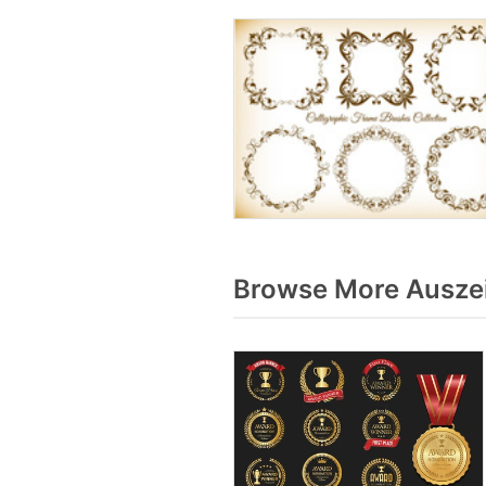
Browse More Auszei