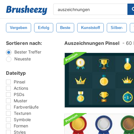
Vergeben
Erfolg
Beste
Kunststoff
Silber-
Sortieren nach:
Auszeichnungen Pinsel
-
60 k
Bester Treffer
Neueste
Dateityp
Pinsel
Actions
PSDs
Muster
Farbverläufe
Texturen
Symbole
Formen
Styles