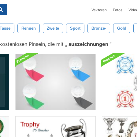
Vektoren
Fotos
Vide
Tasse
Rennen
Zweite
Sport
Bronze-
Gold
ostenlosen Pinseln, die mit
auszeichnungen