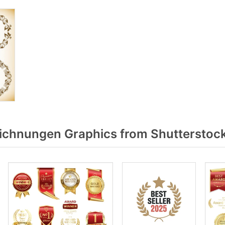
chnungen Graphics from Shutterstoc