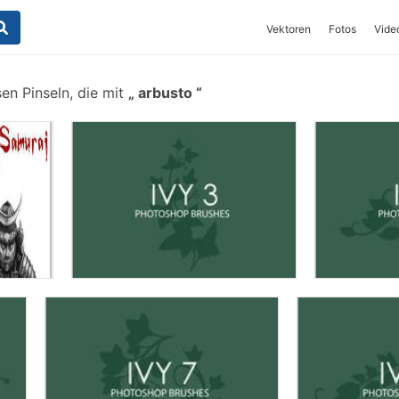
Vektoren
Fotos
Vide
en Pinseln, die mit
arbusto