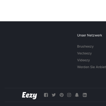
Unser Netzwerk
Brusheezy
Vecteezy
Videezy
Werden Sie Anbiet