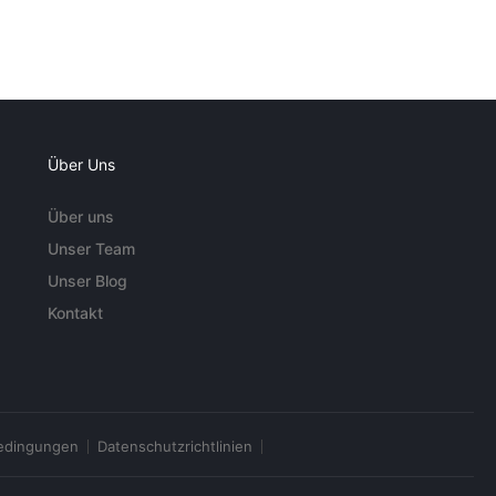
Über Uns
Über uns
Unser Team
Unser Blog
Kontakt
edingungen
Datenschutzrichtlinien