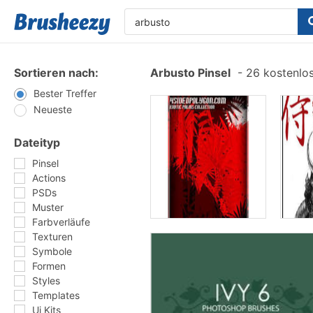
Sortieren nach:
Arbusto Pinsel
-
26 kostenlos
Bester Treffer
Neueste
Dateityp
Pinsel
Actions
PSDs
Muster
Farbverläufe
Texturen
Symbole
Formen
Styles
Templates
Ui Kits