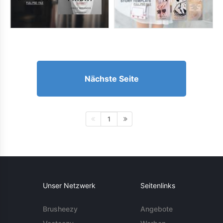
Nächste Seite
1
Unser Netzwerk
Seitenlinks
Brusheezy
Angebote