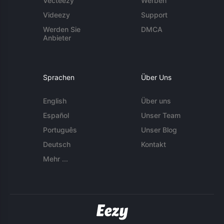
Vecteezy
Werben
Videezy
Support
Werden Sie
DMCA
Anbieter
Sprachen
Über Uns
English
Über uns
Español
Unser Team
Português
Unser Blog
Deutsch
Kontakt
Mehr ...