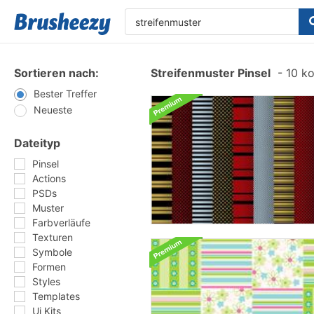
Sortieren nach:
Streifenmuster Pinsel
-
10 ko
Bester Treffer
Neueste
Dateityp
Pinsel
Actions
PSDs
Muster
Farbverläufe
Texturen
Symbole
Formen
Styles
Templates
Ui Kits