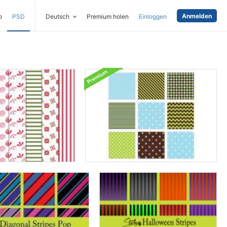
Anmelden
o
PSD
Deutsch
Premium holen
Einloggen