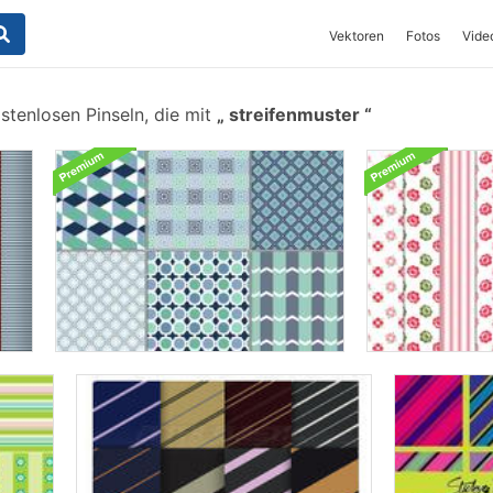
Vektoren
Fotos
Vide
stenlosen Pinseln, die mit
streifenmuster