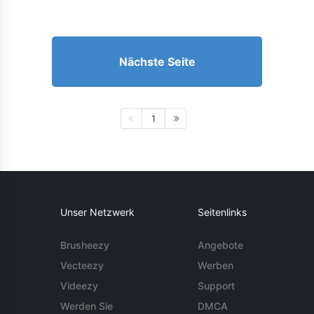
Nächste Seite
1
Unser Netzwerk
Seitenlinks
Brusheezy
Angebote
Vecteezy
Werben
Videezy
Support
Werden Sie
DMCA