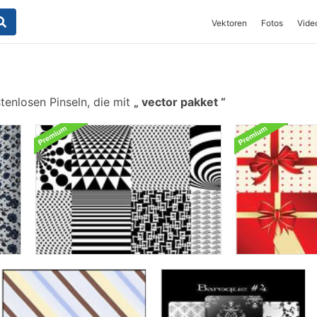
Vektoren
Fotos
Vide
tenlosen Pinseln, die mit
vector pakket