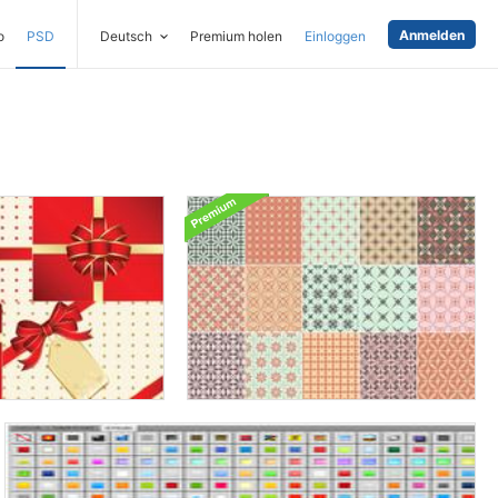
Anmelden
o
PSD
Deutsch
Premium holen
Einloggen