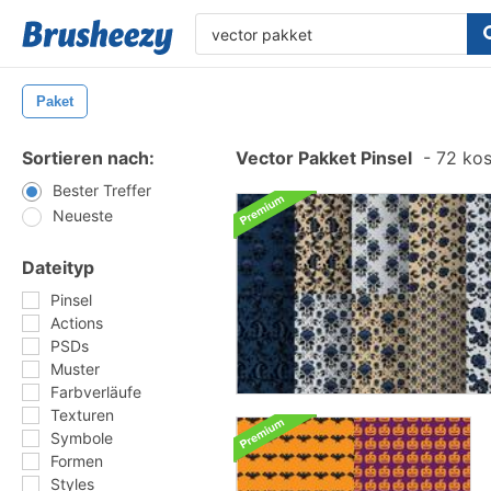
Paket
Sortieren nach:
Vector Pakket Pinsel
-
72 kos
Bester Treffer
Neueste
Dateityp
Pinsel
Actions
PSDs
Muster
Farbverläufe
Texturen
Symbole
Formen
Styles