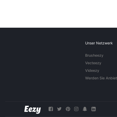
Unser Netzwerk
Brusheezy
Vecteezy
Videezy
Werden Sie Anbiet