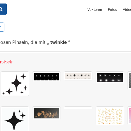
Vektoren
Fotos
Vide
t
osen Pinseln, die mit
twinkle