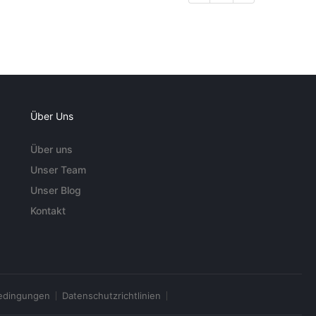
Über Uns
Über uns
Unser Team
Unser Blog
Kontakt
edingungen
Datenschutzrichtlinien