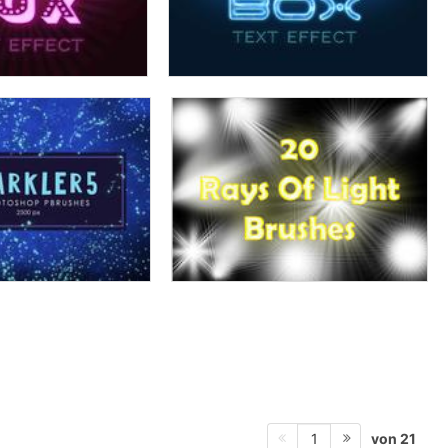
von 21
1