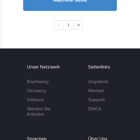
1
Unser Netzwerk
Seitenlinks
Brusheezy
Angebote
Vecteezy
Werben
Videezy
Support
Werden Sie
DMCA
Anbieter
Sprachen
Über Uns