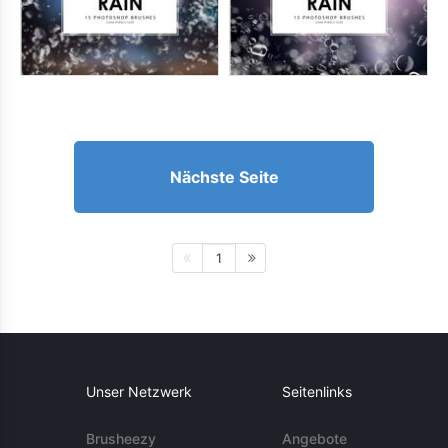
Nächste Seite
1
Unser Netzwerk
Seitenlinks
Brusheezy
Angebote