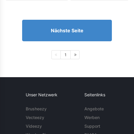
Nächste Seite
1
Unser Netzwerk
Seitenlinks
Brusheezy
Angebote
Vecteezy
Werben
Videezy
Support