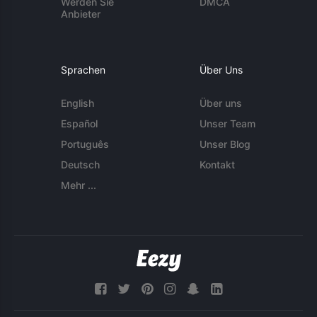
Werden Sie
DMCA
Anbieter
Sprachen
Über Uns
English
Über uns
Español
Unser Team
Português
Unser Blog
Deutsch
Kontakt
Mehr ...