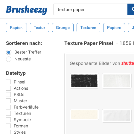
Papier-
Textur
Grunge
Texturen
Papiere
Sortieren nach:
Texture Paper Pinsel
-
1.859 
Bester Treffer
Neueste
Gesponserte Bilder von
Dateityp
Pinsel
Actions
PSDs
Muster
Farbverläufe
Texturen
Symbole
Formen
Styles