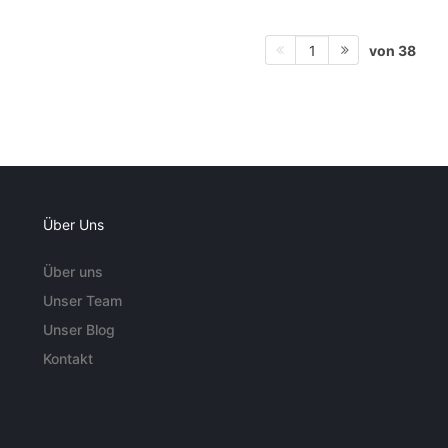
von 38
1
Über Uns
Über uns
Unser Team
Unser Blog
Kontakt