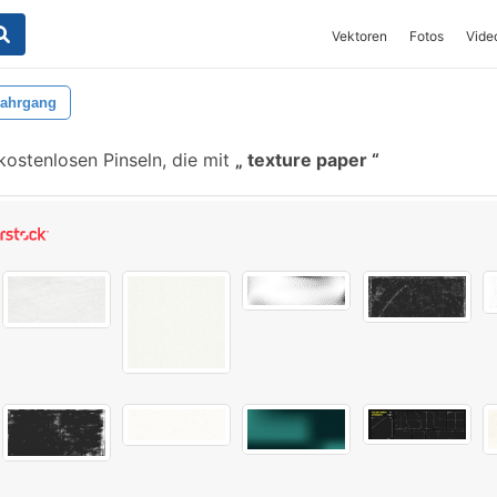
Vektoren
Fotos
Vide
Jahrgang
kostenlosen Pinseln, die mit
texture paper