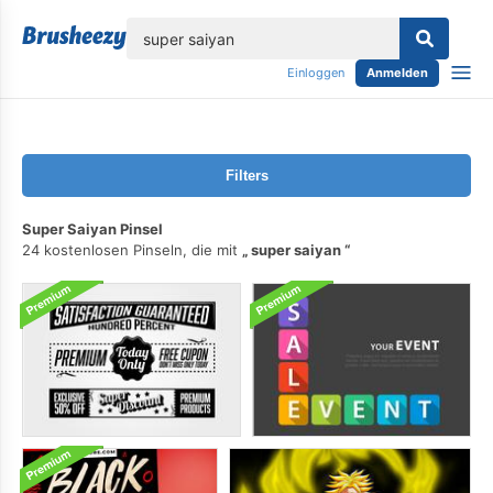
lose
Einloggen
Anmelden
Filters
Super Saiyan Pinsel
24 kostenlosen Pinseln, die mit
super saiyan