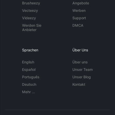
Brusheezy
Angebote
Vecteezy
Werben
Videezy
Support
Werden Sie
DMCA
Anbieter
Sprachen
Über Uns
English
Über uns
Español
Unser Team
Português
Unser Blog
Deutsch
Kontakt
Mehr ...