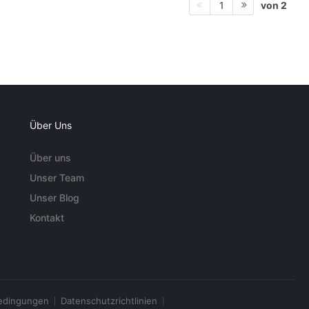
von 2
1
Über Uns
Über uns
Unser Team
Unser Blog
Kontakt
edingungen
Datenschutzrichtlinien