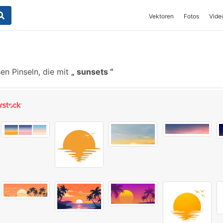
Vektoren
Fotos
Vide
en Pinseln, die mit
sunsets