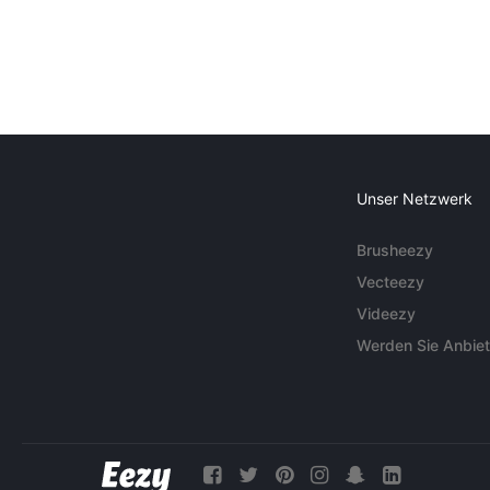
Unser Netzwerk
Brusheezy
Vecteezy
Videezy
Werden Sie Anbiet