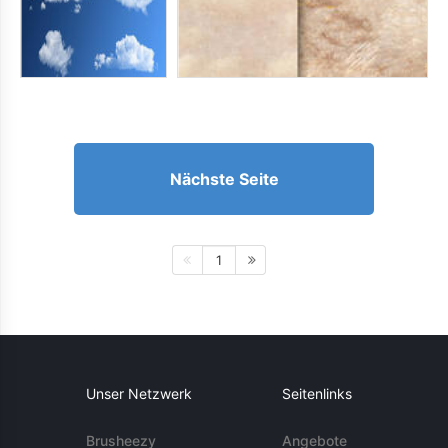
Nächste Seite
1
Unser Netzwerk
Seitenlinks
Brusheezy
Angebote