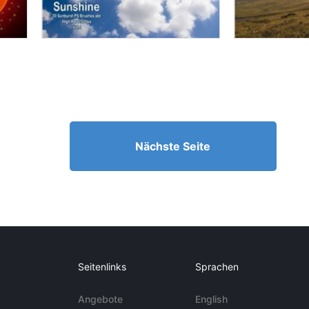
Nächste Seite
Seitenlinks
Sprachen
Angebote
English