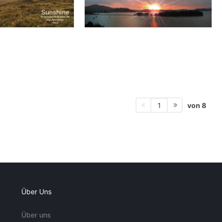
von 8
1
Über Uns
Über uns