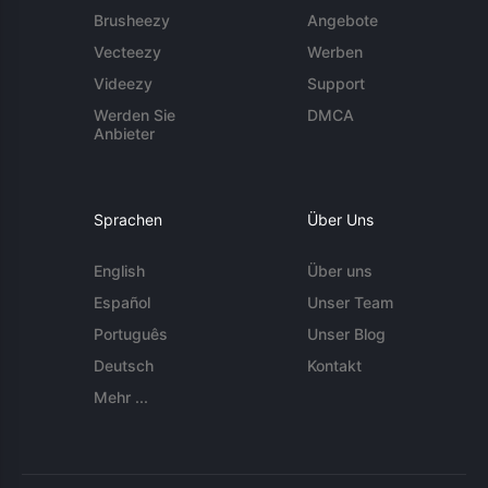
Brusheezy
Angebote
Vecteezy
Werben
Videezy
Support
Werden Sie
DMCA
Anbieter
Sprachen
Über Uns
English
Über uns
Español
Unser Team
Português
Unser Blog
Deutsch
Kontakt
Mehr ...