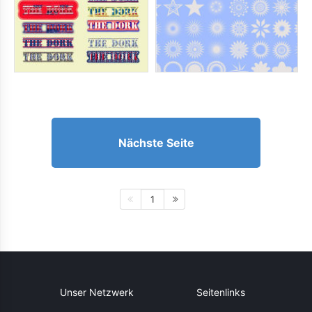
Nächste Seite
1
Unser Netzwerk
Seitenlinks