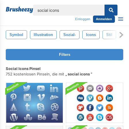
lose
Einloggen
Anmelden
Symbol
Illustration
Sozial-
Icons
Stil
Isol
Filters
Social Icons Pinsel
752 kostenlosen Pinseln, die mit
social icons